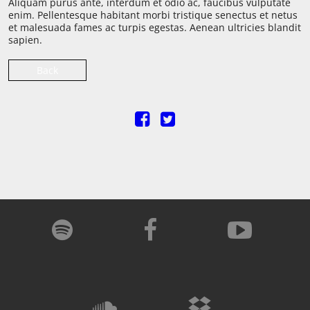
Aliquam purus ante, interdum et odio ac, faucibus vulputate
enim. Pellentesque habitant morbi tristique senectus et netus
et malesuada fames ac turpis egestas. Aenean ultricies blandit
sapien.
Back